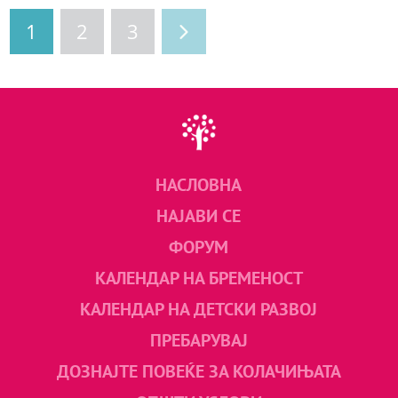
1
2
3
НАСЛОВНА
НАЈАВИ СЕ
ФОРУМ
КАЛЕНДАР НА БРЕМЕНОСТ
КАЛЕНДАР НА ДЕТСКИ РАЗВОЈ
ПРЕБАРУВАЈ
ДОЗНАЈТЕ ПОВЕЌЕ ЗА КОЛАЧИЊАТА