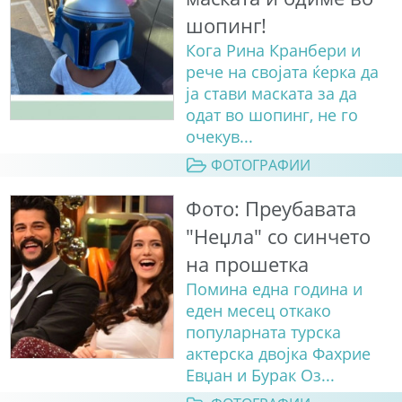
шопинг!
Кога Рина Кранбери и
рече на својата ќерка да
ја стави маската за да
одат во шопинг, не го
очекув...
ФОТОГРАФИИ
Фото: Преубавата
"Неџла" со синчето
на прошетка
Помина една година и
еден месец откако
популарната турска
актерска двојка Фахрие
Евџан и Бурак Оз...