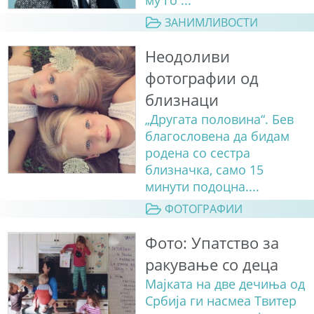
ЗАНИМЛИВОСТИ
Неодоливи
фотографии од
близнаци
„Другата половина“. Бев
благословена да бидам
родена со сестра
близначка, само 15
минути подоцна....
ФОТОГРАФИИ
Фото: Упатство за
ракување со деца
Мајката на две дечиња од
Србија ги насмеа Твитер