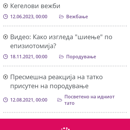
Кегелови вежби
12.06.2023, 00:00
Вежбање
Видео: Како изгледа "шиење" по
епизиотомија?
18.11.2021, 00:00
Породување
Пресмешна реакција на татко
присутен на породување
Посветено на идниот
12.08.2021, 00:00
тато