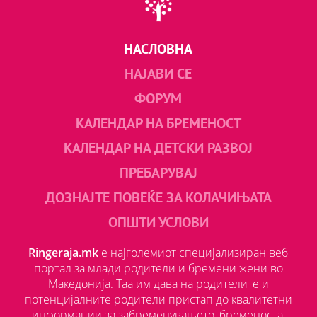
НАСЛОВНА
НАЈАВИ СЕ
ФОРУМ
КАЛЕНДАР НА БРЕМЕНОСТ
КАЛЕНДАР НА ДЕТСКИ РАЗВОЈ
ПРЕБАРУВАЈ
ДОЗНАЈТЕ ПОВЕЌЕ ЗА КОЛАЧИЊАТА
ОПШТИ УСЛОВИ
Ringeraja.mk
е најголемиот специјализиран веб
портал за млади родители и бремени жени во
Македонија. Таа им дава на родителите и
потенцијалните родители пристап до квалитетни
информации за забременувањето, бременоста,