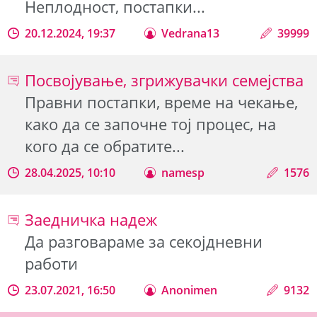
Неплодност, постапки...
20.12.2024, 19:37
Vedrana13
39999
Посвојување, згрижувачки семејства
Правни постапки, време на чекање,
како да се започне тој процес, на
кого да се обратите...
28.04.2025, 10:10
namesp
1576
Заедничка надеж
Да разговараме за секојдневни
работи
23.07.2021, 16:50
Anonimen
9132