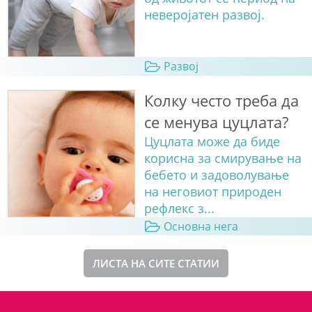
неверојатен развој.
Развој
Колку често треба да
се менува цуцлата?
Цуцлата може да биде
корисна за смирување на
бебето и задоволување
на неговиот природен
рефлекс з...
Основна нега
ЛИСТА НА СИТЕ СТАТИИ