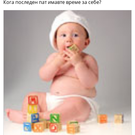
Кога последен пат имавте време за себе?