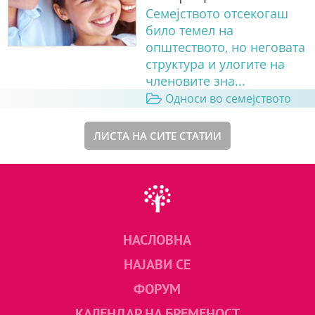
Семејството отсекогаш
било темел на
општеството, но неговата
структура и улогите на
членовите зна...
Односи во семејството
ЛИСТА НА СИТЕ СТАТИИ
НАСЛОВНА
НАЈАВИ СЕ
ФОРУМ
КАЛЕНДАР НА БРЕМЕНОСТ