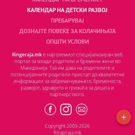
КАЛЕНДАР НА ДЕТСКИ РАЗВОЈ
ПРЕБАРУВАЈ
ДОЗНАЈТЕ ПОВЕЌЕ ЗА КОЛАЧИЊАТА
ОПШТИ УСЛОВИ
Ringeraja.mk
е најголемиот специјализиран веб
портал за млади родители и бремени жени во
Македонија. Таа им дава на родителите и
потенцијалните родители пристап до квалитетни
информации за забременувањето, бременоста,
развојот, здравјето и грижата за децата и
партнерството.
Copyright 2009-2026
Ringeraja.mk