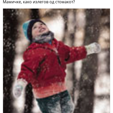
Мамичке, како излегов од стомакот?