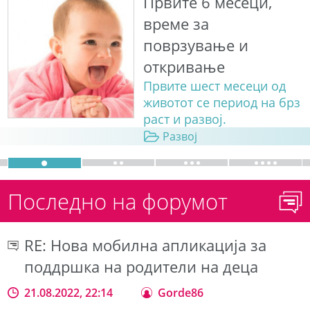
Првите 6 месеци,
време за
поврзување и
откривање
Првите шест месеци од
животот се период на брз
раст и развој.
Развој
Последно на форумот
RE: Нова мобилна апликација за
поддршка на родители на деца
21.08.2022, 22:14
Gorde86