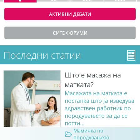
АКТИВНИ ДЕБАТИ
СИТЕ ФОРУМИ
Последни статии
Што е масажа на
матката?
Масажата на матката е
постапка што ја изведува
здравствен работник по
породувањето за да се
потти...
Мамичка по
породувањето