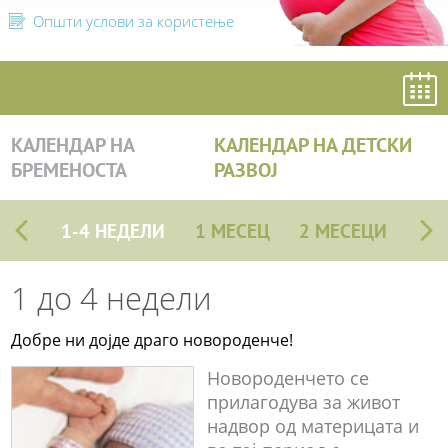
Општи услови за користење
КАЛЕНДАР НА
КАЛЕНДАР НА ДЕТСКИ
БРЕМЕНОСТА
РАЗВОЈ
1-4 НЕДЕЛИ
1 МЕСЕЦ
2 МЕСЕЦИ
1 до 4 недели
Добре ни дојде драго новороденче!
Новороденчето се
прилагодува за живот
надвор од материцата и