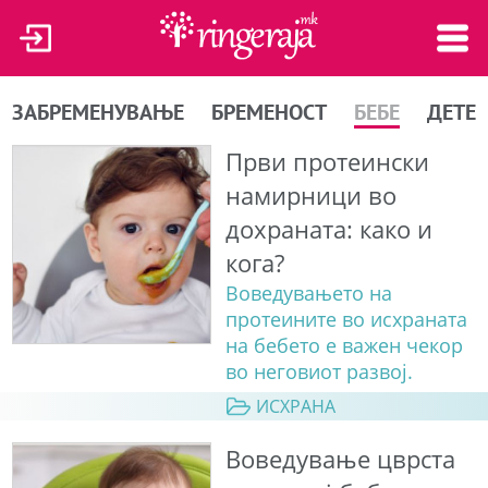
ЗАБРЕМЕНУВАЊЕ
БРЕМЕНОСТ
БЕБЕ
ДЕТЕ
Први протеински
намирници во
дохраната: како и
кога?
Воведувањето на
протеините во исхраната
на бебето е важен чекор
во неговиот развој.
ИСХРАНА
Воведување цврста