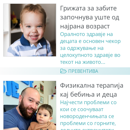
Грижата за забите
започнува уште од
најрана возраст
Оралното здравје на
децата е основен чекор
за одржување на
целокупното здравје во
текот на живото...
ПРЕВЕНТИВА
Физикална терапија
кај бебиња и деца
Најчести проблеми со
кои се соочуваат
новороденчињата се
проблеми со горните,
долните ектремитети...