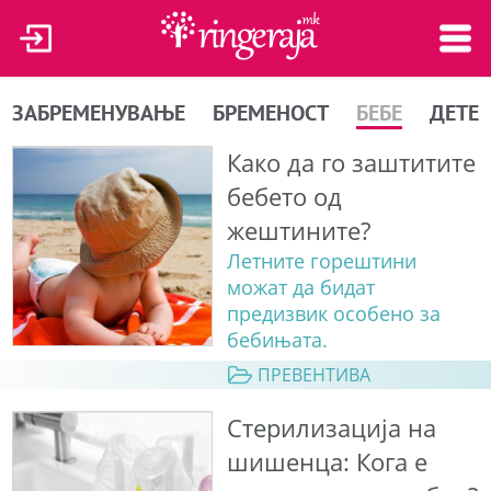
ЗАБРЕМЕНУВАЊЕ
БРЕМЕНОСТ
БЕБЕ
ДЕТЕ
Како да го заштитите
бебето од
жештините?
Летните горештини
можат да бидат
предизвик особено за
бебињата.
ПРЕВЕНТИВА
Стерилизација на
шишенца: Кога е