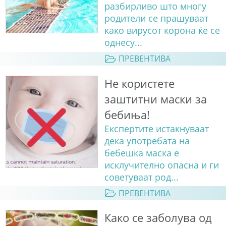
разбирливо што многу
родители се прашуваат
како вирусот корона ќе се
однесу...
ПРЕВЕНТИВА
Не користете
заштитни маски за
бебиња!
Експертите истакнуваат
дека употребата на
бебешка маска е
исклучително опасна и ги
советуваат род...
ПРЕВЕНТИВА
Како се заболува од