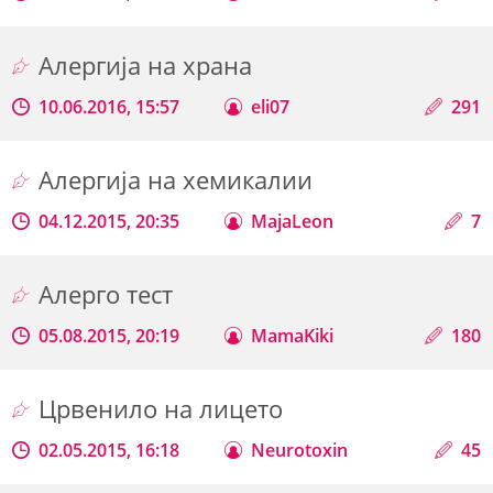
Алергија на храна
10.06.2016, 15:57
eli07
291
Алергија на хемикалии
04.12.2015, 20:35
MajaLeon
7
Алерго тест
05.08.2015, 20:19
MamaKiki
180
Црвенило на лицето
02.05.2015, 16:18
Neurotoxin
45