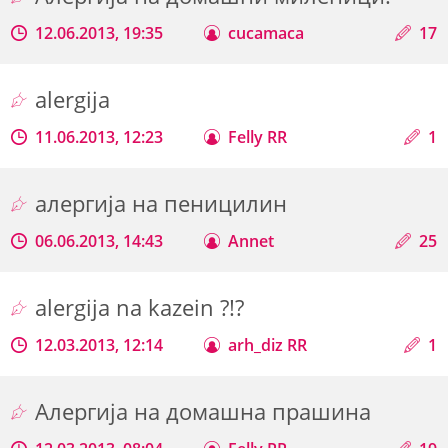
12.06.2013, 19:35
cucamaca
17
alergija
11.06.2013, 12:23
Felly RR
1
алергија на пеницилин
06.06.2013, 14:43
Annet
25
alergija na kazein ?!?
12.03.2013, 12:14
arh_diz RR
1
Алергија на домашна прашина