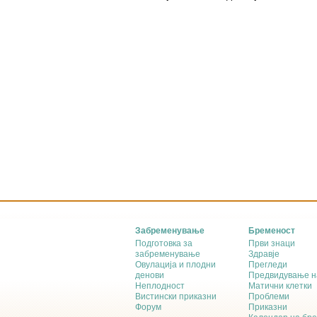
Забременување
Бременост
Подготовка за
Први знаци
забременување
Здравје
Овулација и плодни
Прегледи
денови
Предвидување н
Неплодност
Матични клетки
Вистински приказни
Проблеми
Форум
Приказни