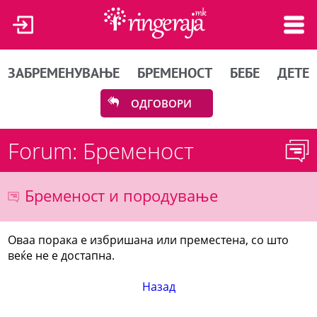
ЗАБРЕМЕНУВАЊЕ
БРЕМЕНОСТ
БЕБЕ
ДЕТЕ
ОДГОВОРИ
Forum: Бременост
Бременост и породување
Оваа порака е избришана или преместена, со што
веќе не е достапна.
Назад