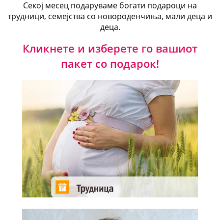
Секој месец подаруваме богати подароци на
трудници, семејства со новороденчиња, мали деца и
деца.
Кликнете и изберете го вашиот
пакет со подарок!