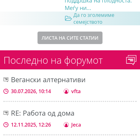
поддршка на плодноста.
Меѓу ни...
Да го зголемиме
семејството
ЛИСТА НА СИТЕ СТАТИИ
Последно на форумот
Вегански алтернативи
30.07.2026, 10:14
vfta
RE: Работа од дома
12.11.2025, 12:26
Jeca