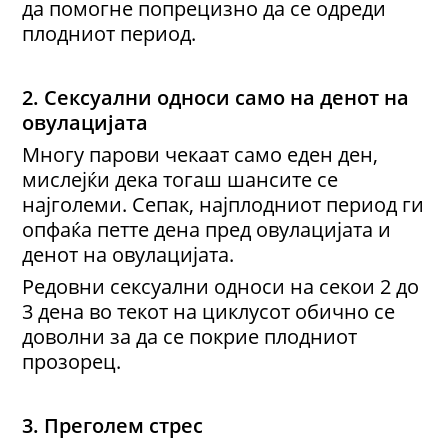
да помогне попрецизно да се одреди
плодниот период.
2. Сексуални односи само на денот на
овулацијата
Многу парови чекаат само еден ден,
мислејќи дека тогаш шансите се
најголеми. Сепак, најплодниот период ги
опфаќа петте дена пред овулацијата и
денот на овулацијата.
Редовни сексуални односи на секои 2 до
3 дена во текот на циклусот обично се
доволни за да се покрие плодниот
прозорец.
3. Преголем стрес