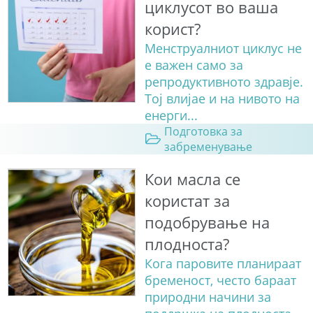
циклусот во ваша
корист?
Менструалниот циклус не
е важен само за
репродуктивното здравје.
Тој влијае и на нивото на
енерги...
Подготовка за
забременување
Кои масла се
користат за
подобрување на
плодноста?
Кога паровите планираат
бременост, често бараат
природни начини за