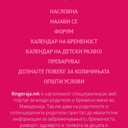
НАСЛОВНА
НАЈАВИ СЕ
ФОРУМ
КАЛЕНДАР НА БРЕМЕНОСТ
КАЛЕНДАР НА ДЕТСКИ РАЗВОЈ
ПРЕБАРУВАЈ
ДОЗНАЈТЕ ПОВЕЌЕ ЗА КОЛАЧИЊАТА
ОПШТИ УСЛОВИ
Ringeraja.mk
е најголемиот специјализиран веб
портал за млади родители и бремени жени во
Македонија. Таа им дава на родителите и
потенцијалните родители пристап до квалитетни
информации за забременувањето, бременоста,
развојот, здравјето и грижата за децата и