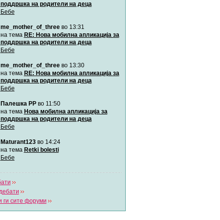
поддршка на родители на деца
Бебе
Мими
me_mother_of_three
во 13:31
Автор:
Милен4е
на тема
RE: Нова мобилна апликација за
поддршка на родители на деца
Бебе
забава Бремените
Автор:
bobik
me_mother_of_three
во 13:30
на тема
RE: Нова мобилна апликација за
поддршка на родители на деца
Цааци
Бебе
Автор:
Цааци
Палешка РР
во 11:50
на тема
Нова мобилна апликација за
поддршка на родители на деца
Mimi
Бебе
Автор:
Miimii
Maturant123
во 14:24
на тема
Retki bolesti
Бебе
Напиши свој дневник
Погледни ги сите дневници
бати
дебати
 ги сите форуми