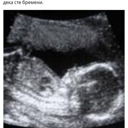
дека сте бремени.