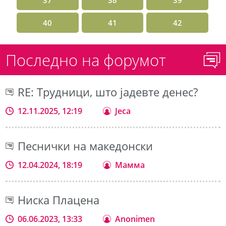
40
41
42
Последно на форумот
RE: Трудници, што јадевте денес?
12.11.2025, 12:19
Jeca
Песнички на македонски
12.04.2024, 18:19
Мамма
Ниска Плацена
06.06.2023, 13:33
Anonimen