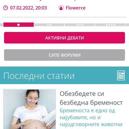
07.02.2022, 20:03
Flowerce
АКТИВНИ ДЕБАТИ
СИТЕ ФОРУМИ
Последни статии
Обезбедете си
безбедна бременост
Бременоста е едно од
најубавите, но и
најодговорните животни