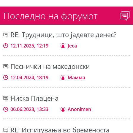
Последно на форумот
RE: Трудници, што јадевте денес?
12.11.2025, 12:19
Jeca
Песнички на македонски
12.04.2024, 18:19
Мамма
Ниска Плацена
06.06.2023, 13:33
Anonimen
RE: Испитувања во бременоста