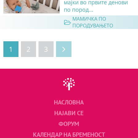
мајки во првите денови
по пород...
МАМИЧКА ПО
ПОРОДУВАЊЕТО
1
2
3
НАСЛОВНА
НАЈАВИ СЕ
ФОРУМ
КАЛЕНДАР НА БРЕМЕНОСТ