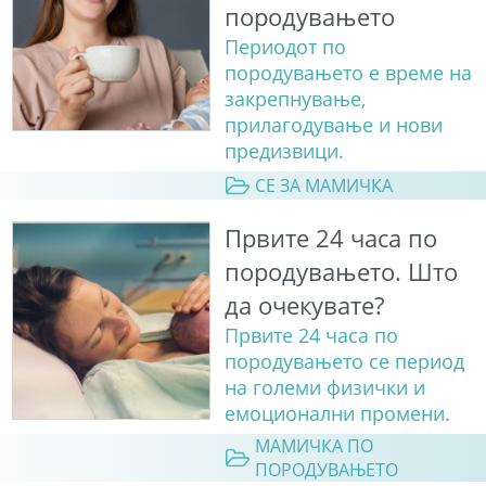
породувањето
Периодот по
породувањето е време на
закрепнување,
прилагодување и нови
предизвици.
СЕ ЗА МАМИЧКА
Првите 24 часа по
породувањето. Што
да очекувате?
Првите 24 часа по
породувањето се период
на големи физички и
емоционални промени.
МАМИЧКА ПО
ПОРОДУВАЊЕТО