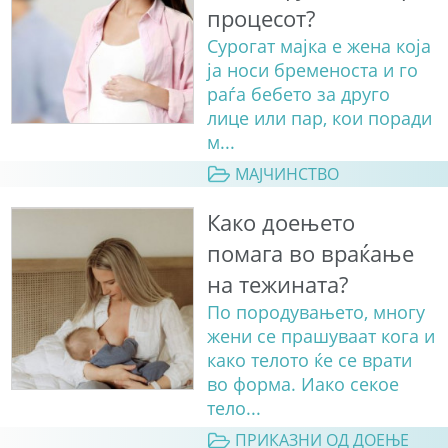
процесот?
Сурогат мајка е жена која
ја носи бременоста и го
раѓа бебето за друго
лице или пар, кои поради
м...
МАЈЧИНСТВО
Како доењето
помага во враќање
на тежината?
По породувањето, многу
жени се прашуваат кога и
како телото ќе се врати
во форма. Иако секое
тело...
ПРИКАЗНИ ОД ДОЕЊЕ