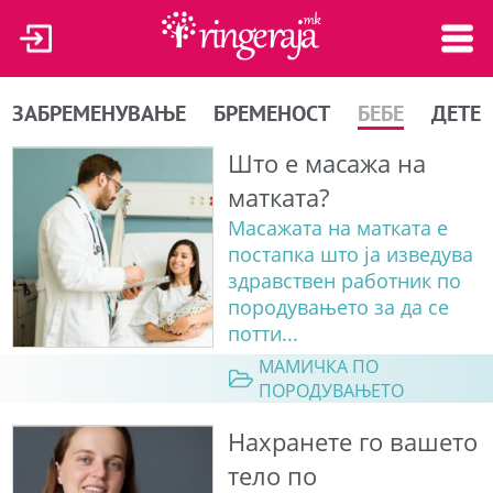
ЗАБРЕМЕНУВАЊЕ
БРЕМЕНОСТ
БЕБЕ
ДЕТЕ
Што е масажа на
матката?
Масажата на матката е
постапка што ја изведува
здравствен работник по
породувањето за да се
потти...
МАМИЧКА ПО
ПОРОДУВАЊЕТО
Нахранете го вашето
тело по