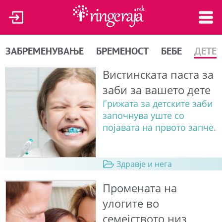
ЗАБРЕМЕНУВАЊЕ
БРЕМЕНОСТ
БЕБЕ
ДЕТЕ
Вистинската паста за
заби за вашето дете
Грижата за детските заби
започнува уште со
појавата на првото запче.
Здравје и нега
Промената на
улогите во
семејството низ