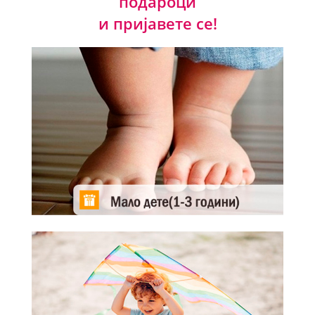
подароци
и пријавете се!