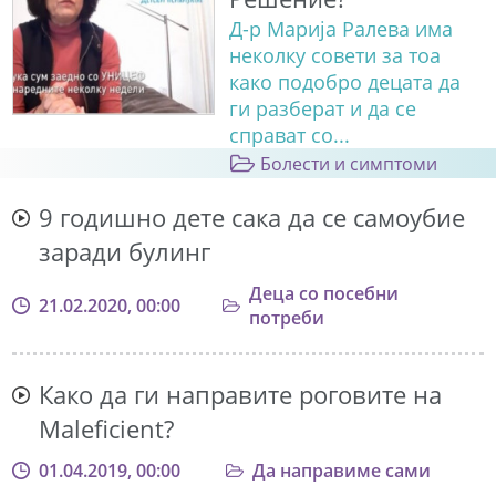
Д-р Марија Ралева има
неколку совети за тоа
како подобро децата да
ги разберат и да се
справат со...
Болести и симптоми
9 годишно дете сака да се самоубие
заради булинг
Деца со посебни
21.02.2020, 00:00
потреби
Како да ги направите роговите на
Maleficient?
01.04.2019, 00:00
Да направиме сами