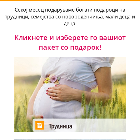
Секој месец подаруваме богати подароци на
трудници, семејства со новороденчиња, мали деца и
деца.
Кликнете и изберете го вашиот
пакет со подарок!