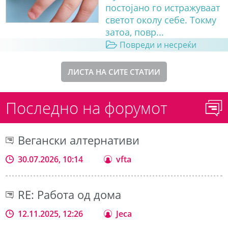
постојано го истражуваат
светот околу себе. Токму
затоа, повр...
Повреди и несреќи
ЛИСТА НА СИТЕ СТАТИИ
Последно на форумот
Вегански алтернативи
30.07.2026, 10:14
vfta
RE: Работа од дома
12.11.2025, 12:26
Jeca