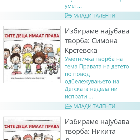
умет...
МЛАДИ ТАЛЕНТИ
Избираме најубава
творба: Симона
Крстевска
Уметничка творба на
тема Правата на детето
по повод
одбележувањето на
Детската недела ни
испрати ...
МЛАДИ ТАЛЕНТИ
Избираме најубава
творба: Никита