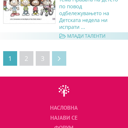
по повод
одбележувањето на
Детската недела ни
испрати ...
МЛАДИ ТАЛЕНТИ
1
2
3
НАСЛОВНА
НАЈАВИ СЕ
ФОРУМ