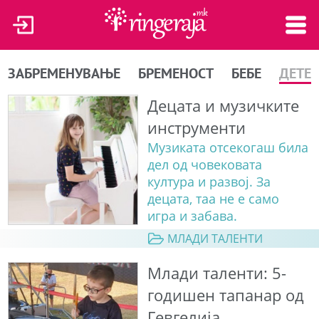
ЗАБРЕМЕНУВАЊЕ
БРЕМЕНОСТ
БЕБЕ
ДЕТЕ
Децата и музичките
инструменти
Музиката отсекогаш била
дел од човековата
култура и развој. За
децата, таа не е само
игра и забава.
МЛАДИ ТАЛЕНТИ
Млади таленти: 5-
годишен тапанар од
Гевгелија