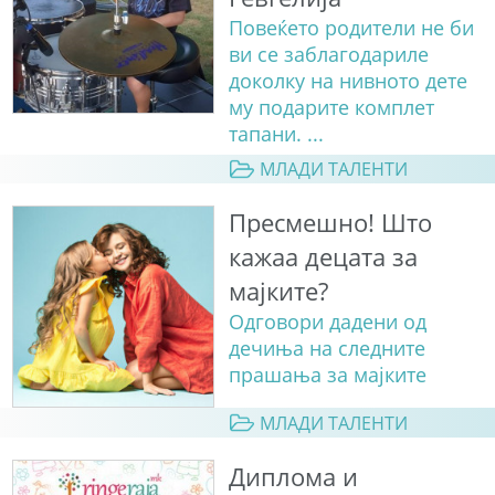
Повеќето родители не би
ви се заблагодариле
доколку на нивното дете
му подарите комплет
тапани. ...
МЛАДИ ТАЛЕНТИ
Пресмешно! Што
кажаа децата за
мајките?
Одговори дадени од
дечиња на следните
прашања за мајките
МЛАДИ ТАЛЕНТИ
Диплома и