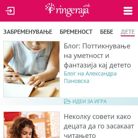
ЗАБРЕМЕНУВАЊЕ
БРЕМЕНОСТ
БЕБЕ
ДЕТЕ
Блог: Поттикнување
на уметност и
фантазија кај детето
Блог на Александра
Пановска
ИДЕИ ЗА ИГРА
Неколку совети како
децата да го засакаат
читањето