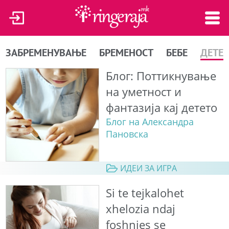
ЗАБРЕМЕНУВАЊЕ
БРЕМЕНОСТ
БЕБЕ
ДЕТЕ
Блог: Поттикнување
на уметност и
фантазија кај детето
Блог на Александра
Пановска
ИДЕИ ЗА ИГРА
Si te tejkalohet
xhelozia ndaj
foshnjes se