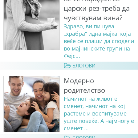
царски рез-треба да
чувствувам вина?
Здраво, ви пишува
„храбра“ идна мајка, која
веќе се плаши да сподели
во мајчинските групи на
Фејс...
БЛОГОВИ
Модерно
родителство
Начинот на живот е
сменет, начинот на кој
растеме и воспитуваме
уште повеќе. А најмногу е
сменет ...