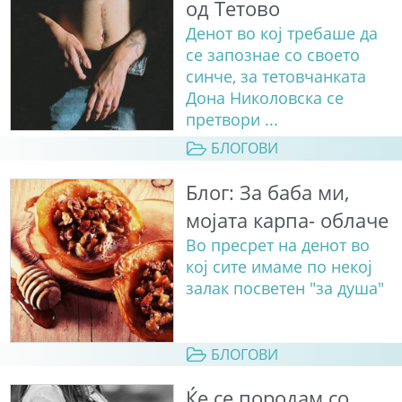
од Тетово
Денот во кој требаше да
се запознае со своето
синче, за тетовчанката
Дона Николовска се
претвори ...
БЛОГОВИ
Блог: За баба ми,
мојата карпа- облаче
Во пресрет на денот во
кој сите имаме по некој
залак посветен "за душа"
БЛОГОВИ
Ќе се породам со