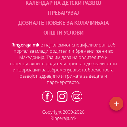
КАЛЕНДАР НА ДЕТСКИ РАЗВОЈ
ПРЕБАРУВАЈ
ДОЗНАЈТЕ ПОВЕЌЕ ЗА КОЛАЧИЊАТА
ОПШТИ УСЛОВИ
Ringeraja.mk
е најголемиот специјализиран веб
портал за млади родители и бремени жени во
Македонија. Таа им дава на родителите и
потенцијалните родители пристап до квалитетни
информации за забременувањето, бременоста,
развојот, здравјето и грижата за децата и
партнерството.
Copyright 2009-2026
Ringeraja.mk