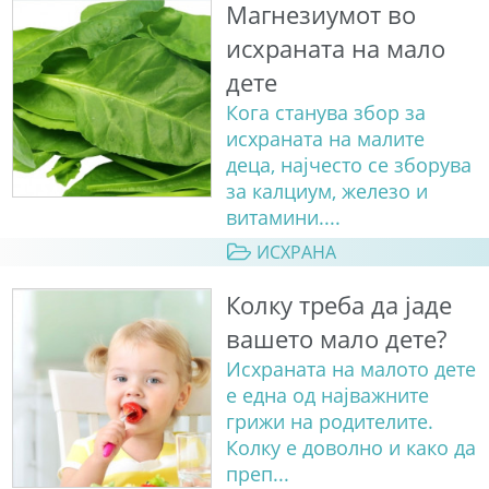
Магнезиумот во
исхраната на мало
дете
Кога станува збор за
исхраната на малите
деца, најчесто се зборува
за калциум, железо и
витамини....
ИСХРАНА
Колку треба да јаде
вашето мало дете?
Исхраната на малото дете
е една од најважните
грижи на родителите.
Колку е доволно и како да
преп...