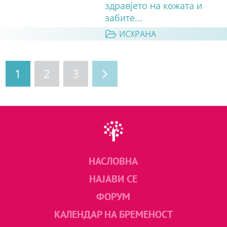
здравјето на кожата и
забите...
ИСХРАНА
1
2
3
НАСЛОВНА
НАЈАВИ СЕ
ФОРУМ
КАЛЕНДАР НА БРЕМЕНОСТ