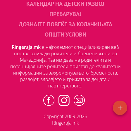
КАЛЕНДАР НА ДЕТСКИ РАЗВОЈ
ПРЕБАРУВАЈ
ДОЗНАЈТЕ ПОВЕЌЕ ЗА КОЛАЧИЊАТА
ОПШТИ УСЛОВИ
Ringeraja.mk
е најголемиот специјализиран веб
портал за млади родители и бремени жени во
Македонија. Таа им дава на родителите и
потенцијалните родители пристап до квалитетни
информации за забременувањето, бременоста,
развојот, здравјето и грижата за децата и
партнерството.
Copyright 2009-2026
Ringeraja.mk