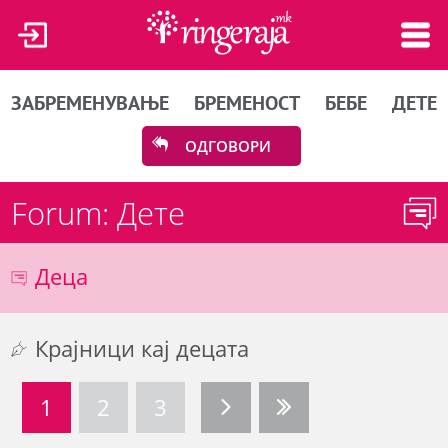
ЗАБРЕМЕНУВАЊЕ
БРЕМЕНОСТ
БЕБЕ
ДЕТЕ
ОДГОВОРИ
Forum: Дете
Деца
Крајници кај децата
1
2
3