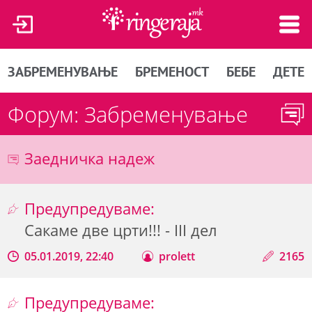
ЗАБРЕМЕНУВАЊЕ
БРЕМЕНОСТ
БЕБЕ
ДЕТЕ
Форум: Забременување
Заедничка надеж
Предупредуваме:
Сакаме две црти!!! - III дел
05.01.2019, 22:40
prolett
2165
Предупредуваме: