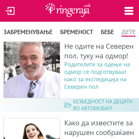
ЗАБРЕМЕНУВАЊЕ
БРЕМЕНОСТ
БЕБЕ
ДЕТЕ
Не одите на Северен
пол, туку на одмор!
Родителите за одење на
одмор се подготвуваат
како за експедиција на
Северен пол
БЕЗБЕДНОСТ НА ДЕЦАТА
ВО АВТОМОБИЛ
Како да известите за
нарушен сообраќаен