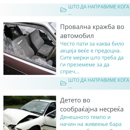
ШТО ДА НАПРАВИМЕ КОГА
...
Провална кражба во
автомобил
Често пати за каква било
акција веќе е предоцна.
Сите мерки што треба да
ги преземеме за да
спреч...
ШТО ДА НАПРАВИМЕ КОГА
...
Детето во
сообраќајна несреќа
Денешното темпо и
начин на живеење бара