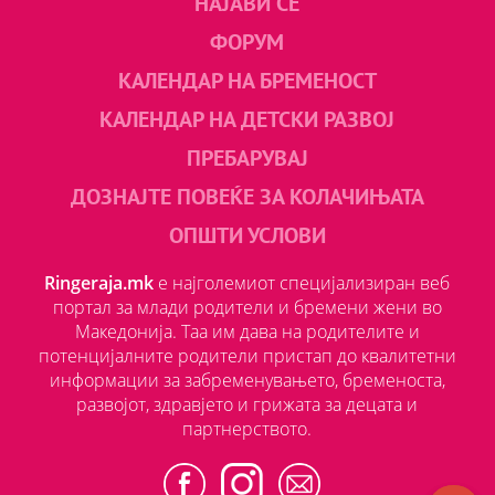
НАЈАВИ СЕ
ФОРУМ
КАЛЕНДАР НА БРЕМЕНОСТ
КАЛЕНДАР НА ДЕТСКИ РАЗВОЈ
ПРЕБАРУВАЈ
ДОЗНАЈТЕ ПОВЕЌЕ ЗА КОЛАЧИЊАТА
ОПШТИ УСЛОВИ
Ringeraja.mk
е најголемиот специјализиран веб
портал за млади родители и бремени жени во
Македонија. Таа им дава на родителите и
потенцијалните родители пристап до квалитетни
информации за забременувањето, бременоста,
развојот, здравјето и грижата за децата и
партнерството.