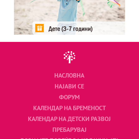
НАСЛОВНА
НАЈАВИ СЕ
ФОРУМ
КАЛЕНДАР НА БРЕМЕНОСТ
КАЛЕНДАР НА ДЕТСКИ РАЗВОЈ
ПРЕБАРУВАЈ