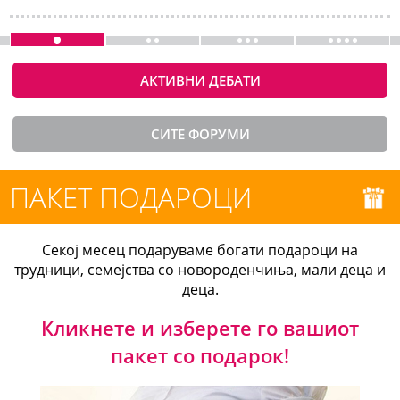
АКТИВНИ ДЕБАТИ
СИТЕ ФОРУМИ
ПАКЕТ ПОДАРОЦИ
Секој месец подаруваме богати подароци на
трудници, семејства со новороденчиња, мали деца и
деца.
Кликнете и изберете го вашиот
пакет со подарок!