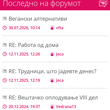
Последно на форумот
Вегански алтернативи
30.07.2026, 10:14
vfta
RE: Работа од дома
12.11.2025, 12:26
Jeca
RE: Трудници, што јадевте денес?
12.11.2025, 12:19
Jeca
RE: Вештачко оплодување VIII дел
20.12.2024, 19:37
Vedrana13