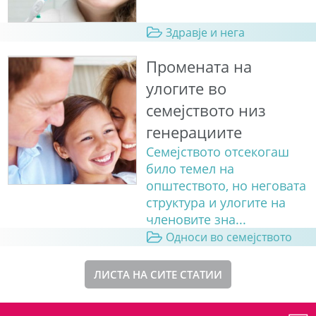
Здравје и нега
Промената на
улогите во
семејството низ
генерациите
Семејството отсекогаш
било темел на
општеството, но неговата
структура и улогите на
членовите зна...
Односи во семејството
ЛИСТА НА СИТЕ СТАТИИ