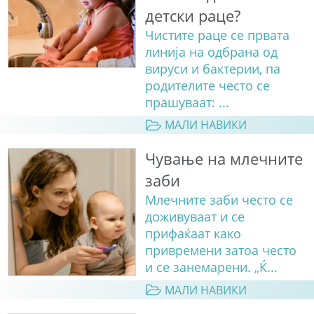
детски раце?
Чистите раце се првата
линија на одбрана од
вируси и бактерии, па
родителите често се
прашуваат: ...
МАЛИ НАВИКИ
Чување на млечните
заби
Млечните заби често се
доживуваат и се
прифаќаат како
привремени затоа често
и се занемарени. „Ќ...
МАЛИ НАВИКИ