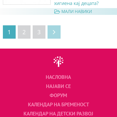
хигиена кај децата?
МАЛИ НАВИКИ
1
2
3
НАСЛОВНА
НАЈАВИ СЕ
ФОРУМ
КАЛЕНДАР НА БРЕМЕНОСТ
КАЛЕНДАР НА ДЕТСКИ РАЗВОЈ