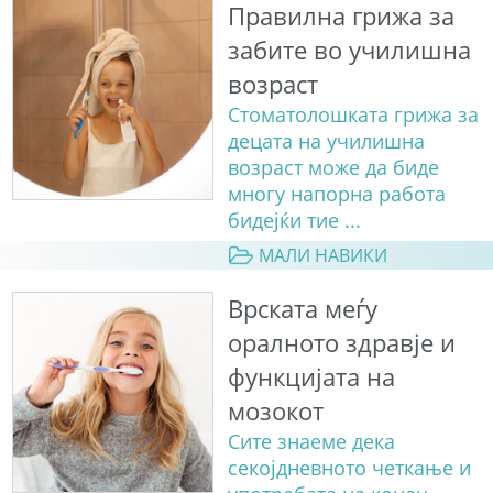
Правилна грижа за
забите во училишна
возраст
Стоматолошката грижа за
децата на училишна
возраст може да биде
многу напорна работа
бидејќи тие ...
МАЛИ НАВИКИ
Врската меѓу
оралното здравје и
функцијата на
мозокот
Сите знаеме дека
секојдневното четкање и