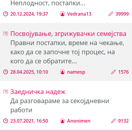
Неплодност, постапки...
20.12.2024, 19:37
Vedrana13
39999
Посвојување, згрижувачки семејства
Правни постапки, време на чекање,
како да се започне тој процес, на
кого да се обратите...
28.04.2025, 10:10
namesp
1576
Заедничка надеж
Да разговараме за секојдневни
работи
23.07.2021, 16:50
Anonimen
9132