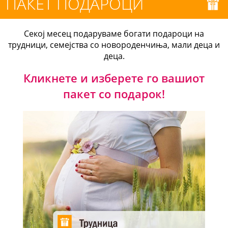
ПАКЕТ ПОДАРОЦИ
Секој месец подаруваме богати подароци на
трудници, семејства со новороденчиња, мали деца и
деца.
Кликнете и изберете го вашиот
пакет со подарок!