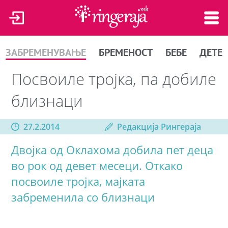
ЗАБРЕМЕНУВАЊЕ
БРЕМЕНОСТ
БЕБЕ
ДЕТЕ
Посвоиле тројка, па добиле
близнаци
27.2.2014
Редакција Рингераја
Двојка од Оклахома добила пет деца
во рок од девет месеци. Откако
посвоиле тројка, мајката
забременила со близнаци