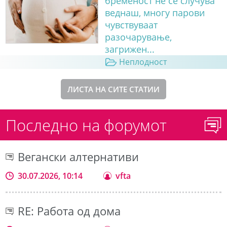
бременост не се случува
веднаш, многу парови
чувствуваат
разочарување,
загрижен...
Неплодност
ЛИСТА НА СИТЕ СТАТИИ
Последно на форумот
Вегански алтернативи
30.07.2026, 10:14
vfta
RE: Работа од дома