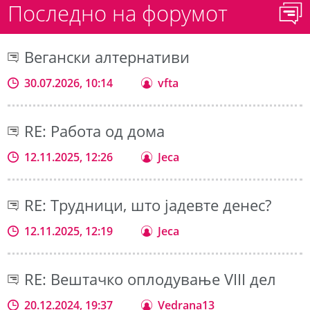
Последно на форумот
Вегански алтернативи
30.07.2026, 10:14
vfta
RE: Работа од дома
12.11.2025, 12:26
Jeca
RE: Трудници, што јадевте денес?
12.11.2025, 12:19
Jeca
RE: Вештачко оплодување VIII дел
20.12.2024, 19:37
Vedrana13