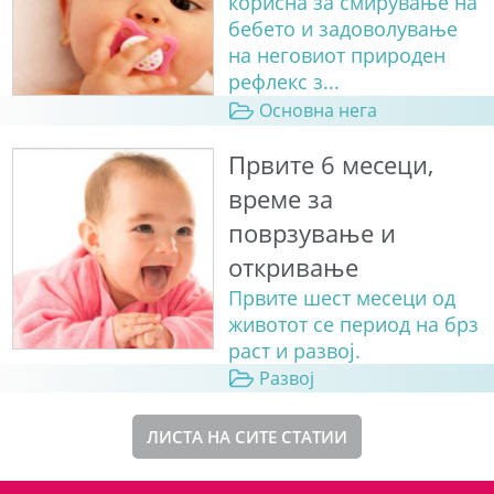
корисна за смирување на
бебето и задоволување
на неговиот природен
рефлекс з...
Основна нега
Првите 6 месеци,
време за
поврзување и
откривање
Првите шест месеци од
животот се период на брз
раст и развој.
Развој
ЛИСТА НА СИТЕ СТАТИИ