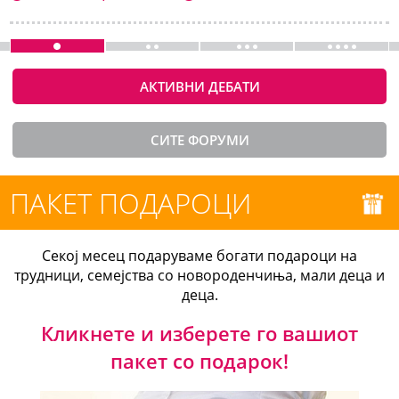
АКТИВНИ ДЕБАТИ
СИТЕ ФОРУМИ
ПАКЕТ ПОДАРОЦИ
Секој месец подаруваме богати подароци на
трудници, семејства со новороденчиња, мали деца и
деца.
Кликнете и изберете го вашиот
пакет со подарок!