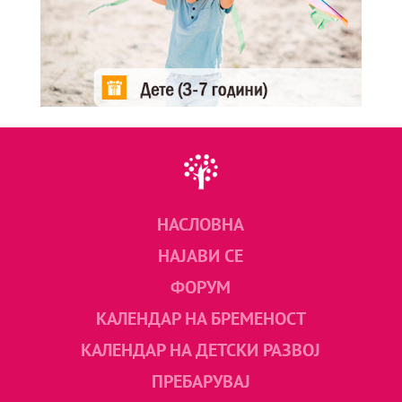
НАСЛОВНА
НАЈАВИ СЕ
ФОРУМ
КАЛЕНДАР НА БРЕМЕНОСТ
КАЛЕНДАР НА ДЕТСКИ РАЗВОЈ
ПРЕБАРУВАЈ