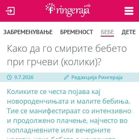
ЗАБРЕМЕНУВАЊЕ
БРЕМЕНОСТ
БЕБЕ
ДЕТЕ
Како да го смирите бебето
при грчеви (колики)?
9.7.2026
Редакција Рингераја
Коликите се честа појава кај
новороденчињата и малите бебиња.
Тие се манифестираат со интензивно
и продолжено плачење, најчесто во
попладневните или вечерните