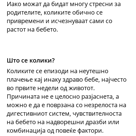
Иако можат да бидат многу стресни за
родителите, коликите обично се
привремени и исчезнуваат сами со
растот на бебето.
Што се колики?
Коликите се епизоди на неутешно
плачење кај инаку здраво бебе, најчесто
во првите недели од животот.
Причината не е целосно разјаснета, а
можно е да е поврзана со незрелоста на
дигестивниот систем, чувствителноста
на бебето на надворешни дразби или
комбинација од повеќе фактори.