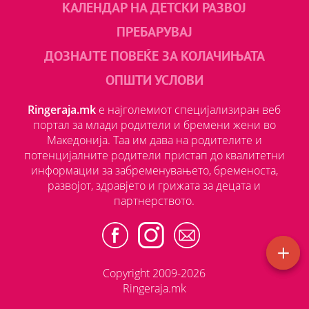
КАЛЕНДАР НА ДЕТСКИ РАЗВОЈ
ПРЕБАРУВАЈ
ДОЗНАЈТЕ ПОВЕЌЕ ЗА КОЛАЧИЊАТА
ОПШТИ УСЛОВИ
Ringeraja.mk
е најголемиот специјализиран веб
портал за млади родители и бремени жени во
Македонија. Таа им дава на родителите и
потенцијалните родители пристап до квалитетни
информации за забременувањето, бременоста,
развојот, здравјето и грижата за децата и
партнерството.
Copyright 2009-2026
Ringeraja.mk