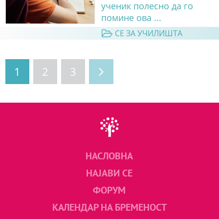
ученик полесно да го
помине ова ...
СЕ ЗА УЧИЛИШТА
1
2
3
НАСЛОВНА
НАЈАВИ СЕ
ФОРУМ
КАЛЕНДАР НА БРЕМЕНОСТ