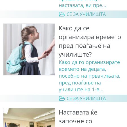
наставата, ви пре...
СЕ ЗА УЧИЛИШТА
Како да се
организира времето
пред поаѓање на
училиште?
Како да го организирате
времето на децата,
посебно на првачињата,
пред поаѓање на
училиште на 1-в...
СЕ ЗА УЧИЛИШТА
Наставата ќе
започне со