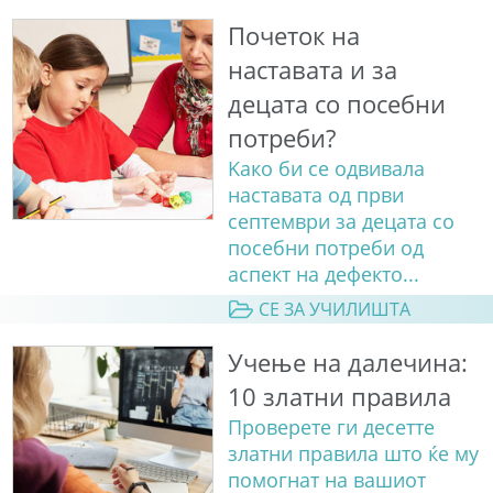
Почеток на
наставата и за
децата со посебни
потреби?
Kaко би се одвивала
наставата од први
септември за децата со
посебни потреби од
аспект на дефекто...
СЕ ЗА УЧИЛИШТА
Учење на далечина:
10 златни правила
Проверете ги десетте
златни правила што ќе му
помогнат на вашиот