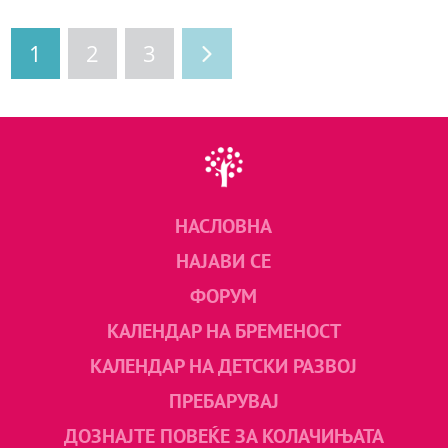
1
2
3
НАСЛОВНА
НАЈАВИ СЕ
ФОРУМ
КАЛЕНДАР НА БРЕМЕНОСТ
КАЛЕНДАР НА ДЕТСКИ РАЗВОЈ
ПРЕБАРУВАЈ
ДОЗНАЈТЕ ПОВЕЌЕ ЗА КОЛАЧИЊАТА