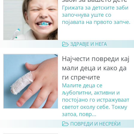
Грижата за детските заби
започнува уште со
појавата на првото запче.
ЗДРАВЈЕ И НЕГА
Најчести повреди кај
мали деца и како да
ги спречите
Малите деца се
љубопитни, активни и
постојано го истражуваат
светот околу себе. Токму
затоа, повр...
ПОВРЕДИ И НЕСРЕЌИ