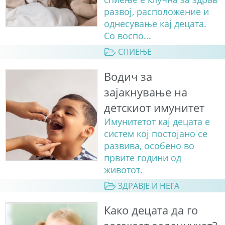
развој, расположение и
однесување кај децата.
Со воспо...
СПИЕЊЕ
Водич за
зајакнување на
детскиот имунитет
Имунитетот кај децата е
систем кој постојано се
развива, особено во
првите години од
животот.
ЗДРАВЈЕ И НЕГА
Како децата да го