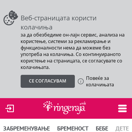
Веб-страницата користи
колачиња
за да обезбедиме он-лајн сервис, анализа на
користење, системи за рекламирање и
функционалности нема да можеме без
употреба на колачиња. Со континуираното
користење на страницата, се согласувате со
колачињата.
Повеќе за
СЕ СОГЛАСУВАМ
колачињата
ЗАБРЕМЕНУВАЊЕ
БРЕМЕНОСТ
БЕБЕ
ДЕТЕ