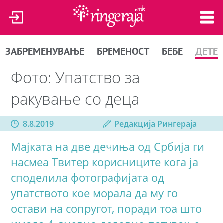
ЗАБРЕМЕНУВАЊЕ
БРЕМЕНОСТ
БЕБЕ
ДЕТЕ
Фото: Упатство за
ракување со деца
8.8.2019
Редакција Рингераја
Мајката на две дечиња од Србија ги
насмеа Твитер корисниците кога ја
споделила фотографијата од
упатството кое морала да му го
остави на сопругот, поради тоа што