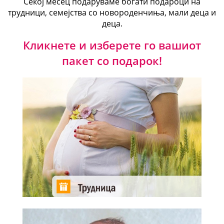
Секој месец подаруваме богати подароци на
трудници, семејства со новороденчиња, мали деца и
деца.
Кликнете и изберете го вашиот
пакет со подарок!