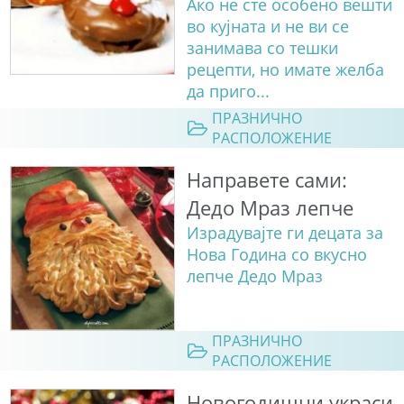
Ако не сте особено вешти
во кујната и не ви се
занимава со тешки
рецепти, но имате желба
да приго...
ПРАЗНИЧНО
РАСПОЛОЖЕНИЕ
Направете сами:
Дедо Мраз лепче
Израдувајте ги децата за
Нова Година со вкусно
лепче Дедо Мраз
ПРАЗНИЧНО
РАСПОЛОЖЕНИЕ
Новогодишни украси