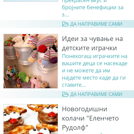
бројните бенефиции за
з...
ДА НАПРАВИМЕ САМИ
Идеи за чување на
детските играчки
Понекогаш играчките на
вашите деца се насекаде
и не можете да им
најдете место каде да ги
ставите...
ДА НАПРАВИМЕ САМИ
Новогодишни
колачи "Еленчето
Рудолф"