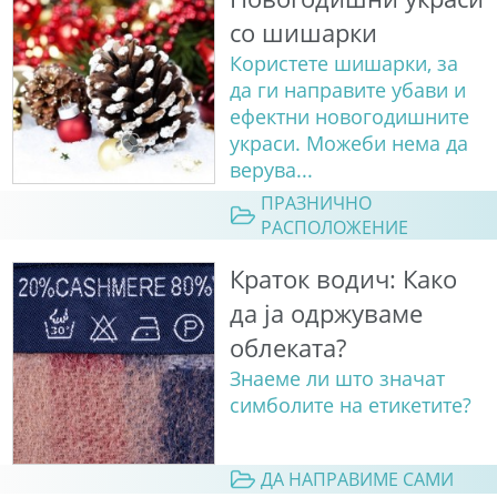
со шишарки
Користете шишарки, за
да ги направите убави и
ефектни новогодишните
украси. Можеби нема да
верува...
ПРАЗНИЧНО
РАСПОЛОЖЕНИЕ
Краток водич: Како
да ја одржуваме
облеката?
Знаеме ли што значат
симболите на етикетите?
ДА НАПРАВИМЕ САМИ