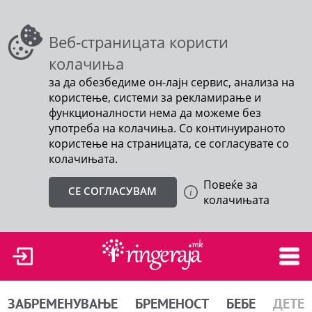
Веб-страницата користи
колачиња
за да обезбедиме он-лајн сервис, анализа на
користење, системи за рекламирање и
функционалности нема да можеме без
употреба на колачиња. Со континуираното
користење на страницата, се согласувате со
колачињата.
Повеќе за
СЕ СОГЛАСУВАМ
колачињата
ЗАБРЕМЕНУВАЊЕ
БРЕМЕНОСТ
БЕБЕ
ДЕТЕ