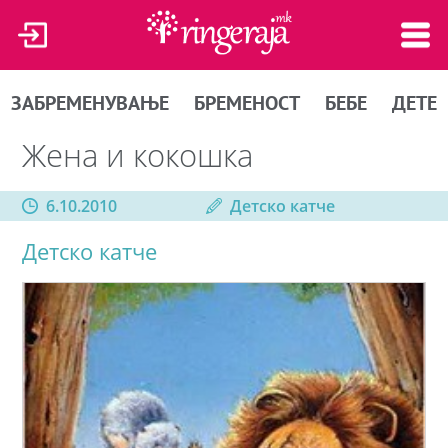
ЗАБРЕМЕНУВАЊЕ
БРЕМЕНОСТ
БЕБЕ
ДЕТЕ
Жена и кокошка
6.10.2010
Детско катче
Детско катче