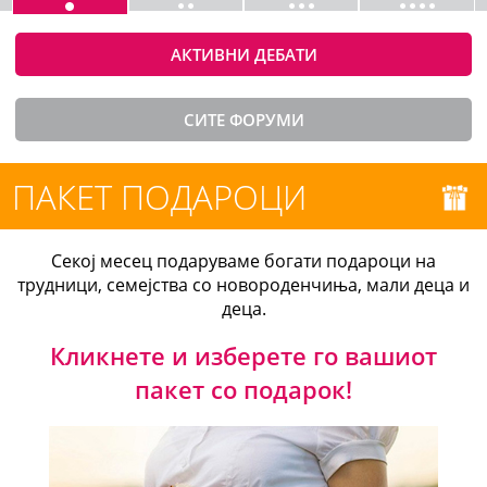
АКТИВНИ ДЕБАТИ
СИТЕ ФОРУМИ
ПАКЕТ ПОДАРОЦИ
Секој месец подаруваме богати подароци на
трудници, семејства со новороденчиња, мали деца и
деца.
Кликнете и изберете го вашиот
пакет со подарок!