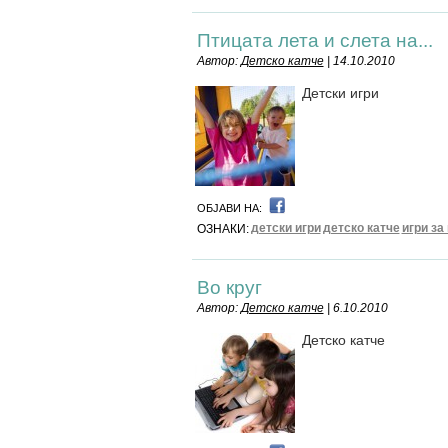
Птицата лета и слета на...
Автор:
Детско катче
| 14.10.2010
Детски игри
ОБЈАВИ НА:
детски игри
детско катче
игри за
ОЗНАКИ:
Во круг
Автор:
Детско катче
| 6.10.2010
Детско катче