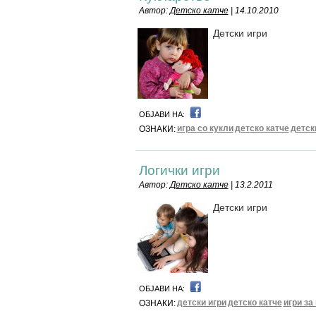
Автор:
Детско катче
| 14.10.2010
Детски игри
ОБЈАВИ НА:
игра со кукли
детско катче
детск
ОЗНАКИ:
Логички игри
Автор:
Детско катче
| 13.2.2011
Детски игри
ОБЈАВИ НА:
детски игри
детско катче
игри за
ОЗНАКИ: