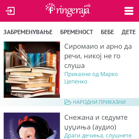
ЗАБРЕМЕНУВАЊЕ
БРЕМЕНОСТ
БЕБЕ
ДЕТЕ
Сиромаио и арно да
речи, никој не го
слуша
Приказни од Марко
Цепенко
НАРОДНИ ПРИКАЗНИ
Снежана и седумте
џуџиња (аудио)
Драги дечиња, слушнете