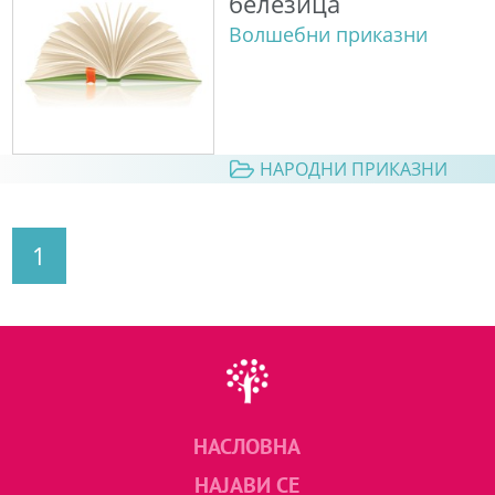
белезица
Волшебни приказни
НАРОДНИ ПРИКАЗНИ
1
НАСЛОВНА
НАЈАВИ СЕ