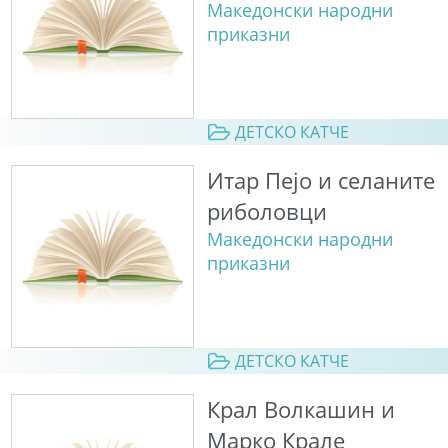
Македонски народни
приказни
ДЕТСКО КАТЧЕ
Итар Пејо и селаните
риболовци
Македонски народни
приказни
ДЕТСКО КАТЧЕ
Крал Волкашин и
Марко Крале