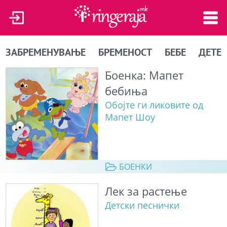
ЗАБРЕМЕНУВАЊЕ
БРЕМЕНОСТ
БЕБЕ
ДЕТЕ
Боенка: Мапет
бебиња
Обојте ги ликовите од
Мапет Шоу
БОЕНКИ
Лек за растење
Детски песнички