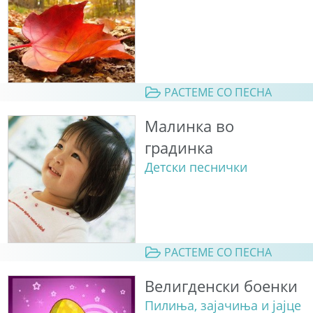
РАСТЕМЕ СО ПЕСНА
Малинка во
градинка
Детски песнички
РАСТЕМЕ СО ПЕСНА
Велигденски боенки
Пилиња, зајачиња и јајце