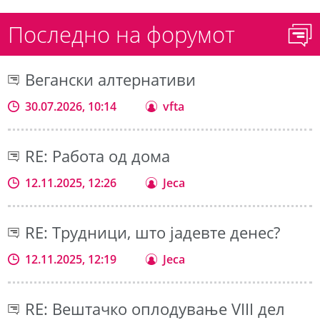
Последно на форумот
Вегански алтернативи
30.07.2026, 10:14
vfta
RE: Работа од дома
12.11.2025, 12:26
Jeca
RE: Трудници, што јадевте денес?
12.11.2025, 12:19
Jeca
RE: Вештачко оплодување VIII дел