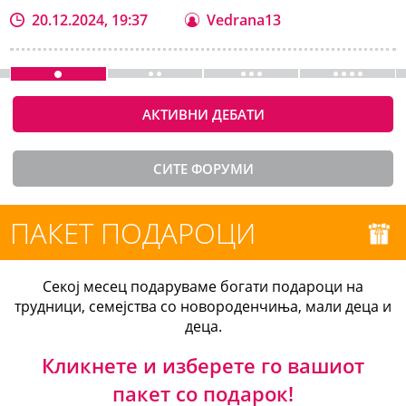
20.12.2024, 19:37
Vedrana13
АКТИВНИ ДЕБАТИ
СИТЕ ФОРУМИ
ПАКЕТ ПОДАРОЦИ
Секој месец подаруваме богати подароци на
трудници, семејства со новороденчиња, мали деца и
деца.
Кликнете и изберете го вашиот
пакет со подарок!