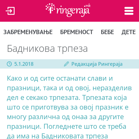
ЗАБРЕМЕНУВАЊЕ
БРЕМЕНОСТ
БЕБЕ
ДЕТЕ
Бадникова трпеза
5.1.2018
Редакција Рингераја
Како и од сите останати слави и
празници, така и од овој, неразделив
дел е секако трпезата. Трпезата која
што се приготвува за овој празник е
многу различна од онаа за другите
празници. Погледнете што се треба
да има на Бадниковата трпеза