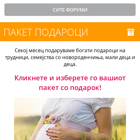
СИТЕ ФОРУМИ
ПАКЕТ ПОДАРОЦИ
Секој месец подаруваме богати подароци на
трудници, семејства со новороденчиња, мали деца и
деца.
Кликнете и изберете го вашиот
пакет со подарок!