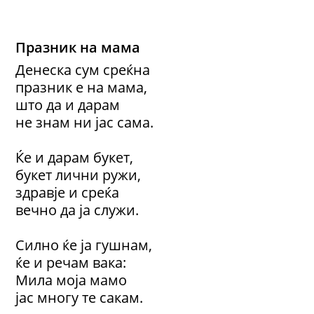
Празник на мама
Денеска сум среќна
празник е на мама,
што да и дарам
не знам ни јас сама.
Ќе и дарам букет,
букет лични ружи,
здравје и среќа
вечно да ја служи.
Силно ќе ја гушнам,
ќе и речам вака:
Мила моја мамо
јас многу те сакам.