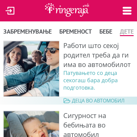
ЗАБРЕМЕНУВАЊЕ
БРЕМЕНОСТ
БЕБЕ
ДЕТЕ
Работи што секој
родител треба да ги
има во автомобилот
Патувањето со деца
секогаш бара добра
подготовка.
ДЕЦА ВО АВТОМОБИЛ
Сигурност на
бебињата во
автомобил