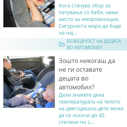
Кога станува збор за
патување со бебе, нема
место за импровизации.
Сигурноста мора да биде
на нај...
БЕЗБЕДНОСТ НА ДЕЦАТА
ВО АВТОМОБИЛ
Зошто никогаш да
не ги оставате
децата во
автомобил?
Дали знаевте дека
температурата на телото
на двегодишно дете може
да се искачи до 40
степени по с...