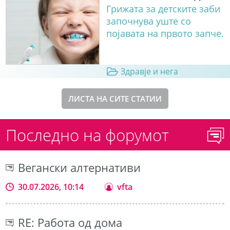
Грижата за детските заби
започнува уште со
појавата на првото запче.
Здравје и нега
ЛИСТА НА СИТЕ СТАТИИ
Последно на форумот
Вегански алтернативи
30.07.2026, 10:14
vfta
RE: Работа од дома