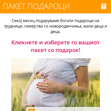
ПАКЕТ ПОДАРОЦИ
Секој месец подаруваме богати подароци на
трудници, семејства со новороденчиња, мали деца и
деца.
Кликнете и изберете го вашиот
пакет со подарок!