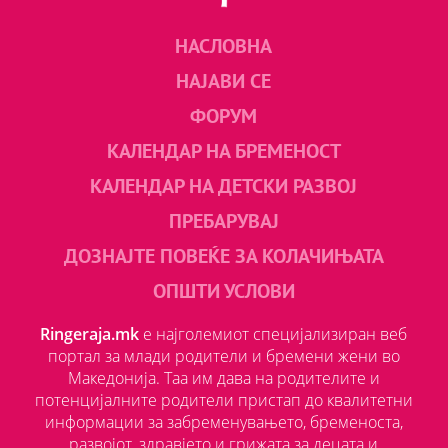
НАСЛОВНА
НАЈАВИ СЕ
ФОРУМ
КАЛЕНДАР НА БРЕМЕНОСТ
КАЛЕНДАР НА ДЕТСКИ РАЗВОЈ
ПРЕБАРУВАЈ
ДОЗНАЈТЕ ПОВЕЌЕ ЗА КОЛАЧИЊАТА
ОПШТИ УСЛОВИ
Ringeraja.mk
е најголемиот специјализиран веб
портал за млади родители и бремени жени во
Македонија. Таа им дава на родителите и
потенцијалните родители пристап до квалитетни
информации за забременувањето, бременоста,
развојот, здравјето и грижата за децата и