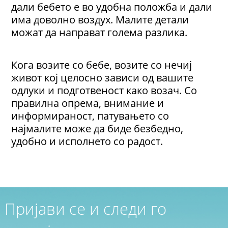
дали бебето е во удобна положба и дали
има доволно воздух. Малите детали
можат да направат голема разлика.
Кога возите со бебе, возите со нечиј
живот кој целосно зависи од вашите
одлуки и подготвеност како возач. Со
правилна опрема, внимание и
информираност, патувањето со
најмалите може да биде безбедно,
удобно и исполнето со радост.
Пријави се и следи го