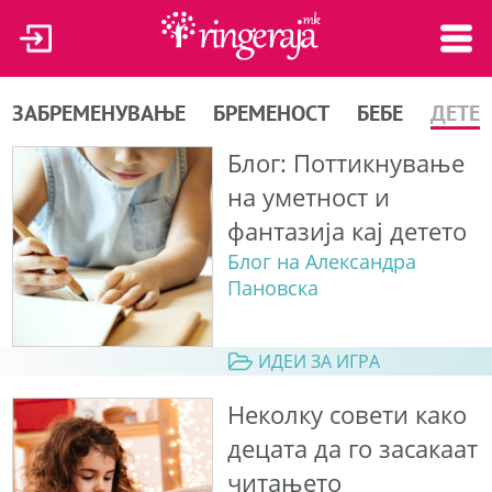
ЗАБРЕМЕНУВАЊЕ
БРЕМЕНОСТ
БЕБЕ
ДЕТЕ
Блог: Поттикнување
на уметност и
фантазија кај детето
Блог на Александра
Пановска
ИДЕИ ЗА ИГРА
Неколку совети како
децата да го засакаат
читањето