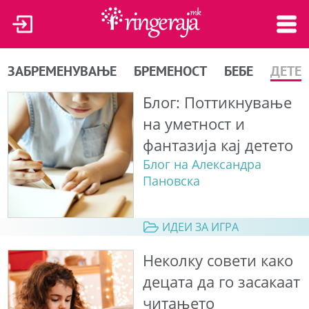
ЗАБРЕМЕНУВАЊЕ
БРЕМЕНОСТ
БЕБЕ
ДЕТЕ
Блог: Поттикнување
на уметност и
фантазија кај детето
Блог на Александра
Пановска
ИДЕИ ЗА ИГРА
Неколку совети како
децата да го засакаат
читањето