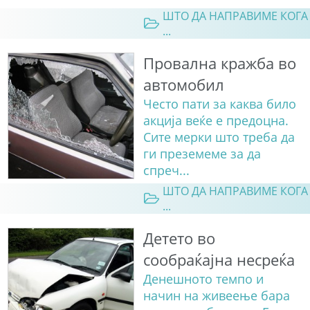
ШТО ДА НАПРАВИМЕ КОГА
...
Провална кражба во
автомобил
Често пати за каква било
акција веќе е предоцна.
Сите мерки што треба да
ги преземеме за да
спреч...
ШТО ДА НАПРАВИМЕ КОГА
...
Детето во
сообраќајна несреќа
Денешното темпо и
начин на живеење бара