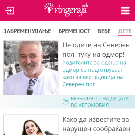
ЗАБРЕМЕНУВАЊЕ
БРЕМЕНОСТ
БЕБЕ
ДЕТЕ
Не одите на Северен
пол, туку на одмор!
Родителите за одење на
одмор се подготвуваат
како за експедиција на
Северен пол
БЕЗБЕДНОСТ НА ДЕЦАТА
ВО АВТОМОБИЛ
Како да известите за
нарушен сообраќаен