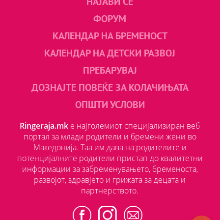
НАЈАВИ СЕ
ФОРУМ
КАЛЕНДАР НА БРЕМЕНОСТ
КАЛЕНДАР НА ДЕТСКИ РАЗВОЈ
ПРЕБАРУВАЈ
ДОЗНАЈТЕ ПОВЕЌЕ ЗА КОЛАЧИЊАТА
ОПШТИ УСЛОВИ
Ringeraja.mk
е најголемиот специјализиран веб
портал за млади родители и бремени жени во
Македонија. Таа им дава на родителите и
потенцијалните родители пристап до квалитетни
информации за забременувањето, бременоста,
развојот, здравјето и грижата за децата и
партнерството.