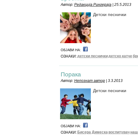
Автор:
Редакција Рингераја
| 25.5.2013
Детски песнички
ОБЈАВИ НА:
детски песнички
детско катче
бр
ОЗНАКИ:
Порака
Автор:
Непознат автор
| 3.3.2013
Детски песнички
ОБЈАВИ НА:
Бисера Димеска
воспитувач
наш
ОЗНАКИ: