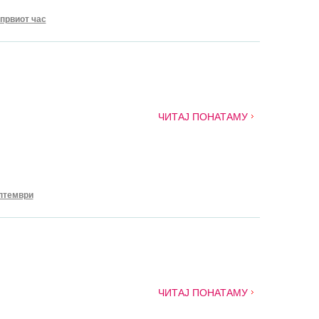
 првиот час
ЧИТАЈ ПОНАТАМУ
птември
ЧИТАЈ ПОНАТАМУ