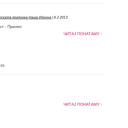
етската градинка Наша Иднина
| 6.2.2013
ст - Прилеп
ЧИТАЈ ПОНАТАМУ
ска
ЧИТАЈ ПОНАТАМУ