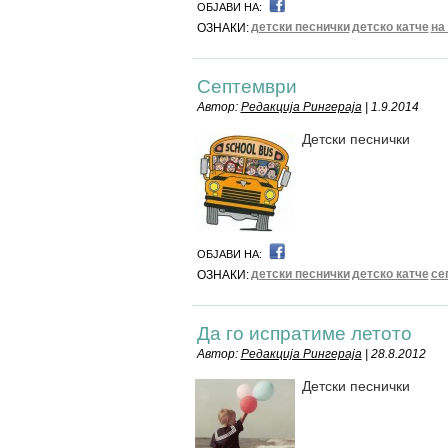
ОБЈАВИ НА:
детски песнички
детско катче
на
ОЗНАКИ:
Септември
Автор:
Редакција Рингераја
| 1.9.2014
Детски песнички
ОБЈАВИ НА:
детски песнички
детско катче
се
ОЗНАКИ:
Да го испратиме летото
Автор:
Редакција Рингераја
| 28.8.2012
Детски песнички