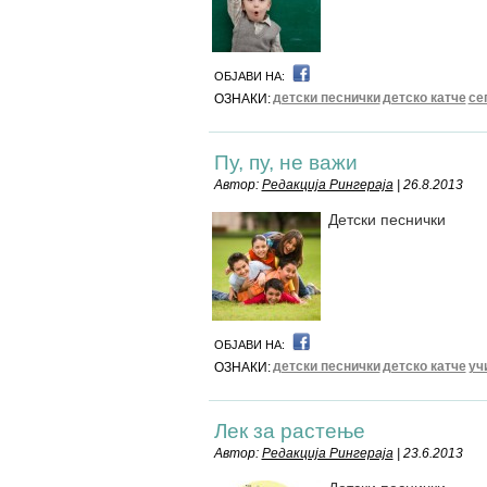
ОБЈАВИ НА:
детски песнички
детско катче
се
ОЗНАКИ:
Пу, пу, не важи
Автор:
Редакција Рингераја
| 26.8.2013
Детски песнички
ОБЈАВИ НА:
детски песнички
детско катче
уч
ОЗНАКИ:
Лек за растење
Автор:
Редакција Рингераја
| 23.6.2013