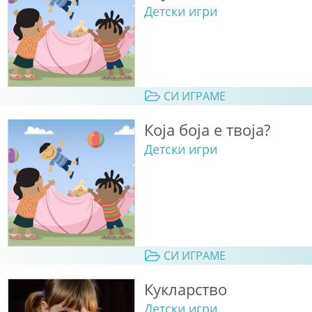
Детски игри
СИ ИГРАМЕ
Која боја е твоја?
Детски игри
СИ ИГРАМЕ
Кукларство
Детски игри