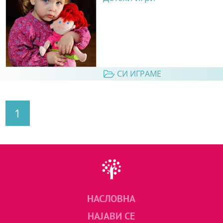
СИ ИГРАМЕ
1
НАСЛОВНА
НАЈАВИ СЕ