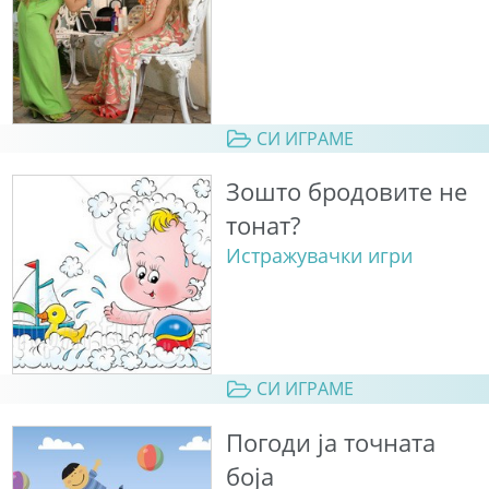
СИ ИГРАМЕ
Зошто бродовите не
тонат?
Истражувачки игри
СИ ИГРАМЕ
Погоди ја точната
боја