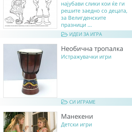
најубави слики кои ќе ги
решите заедно со децата,
за Велигденските
празници ...
ИДЕИ ЗА ИГРА
Необична тропалка
Истражувачки игри
СИ ИГРАМЕ
Манекени
Детски игри