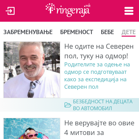
ЗАБРЕМЕНУВАЊЕ
БРЕМЕНОСТ
БЕБЕ
ДЕТЕ
Не одите на Северен
пол, туку на одмор!
Родителите за одење на
одмор се подготвуваат
како за експедиција на
Северен пол
БЕЗБЕДНОСТ НА ДЕЦАТА
ВО АВТОМОБИЛ
Не верувајте во овие
4 митови за