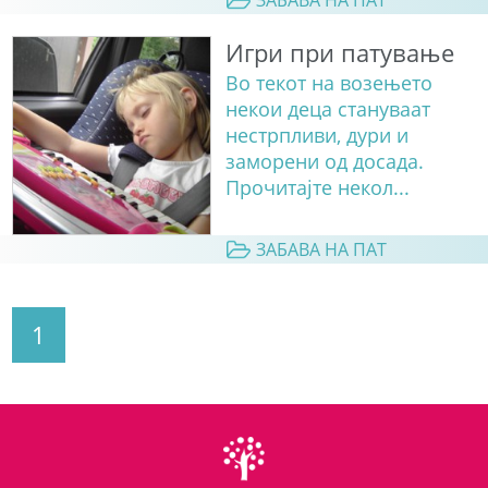
Игри при патување
Во текот на возењето
некои деца стануваат
нестрпливи, дури и
заморени од досада.
Прочитајте некол...
ЗАБАВА НА ПАТ
1